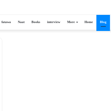
fatawa
Naat
Books
interview
More
Home
Blog