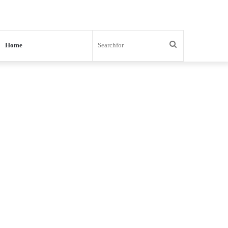
Search
Home
for