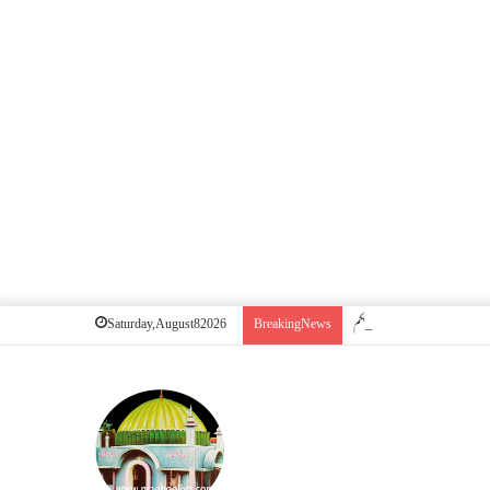
یا کفارہ بھی؟ قضا روزے کی نیت کا حکم
Saturday, August 8 2026
Breaking News