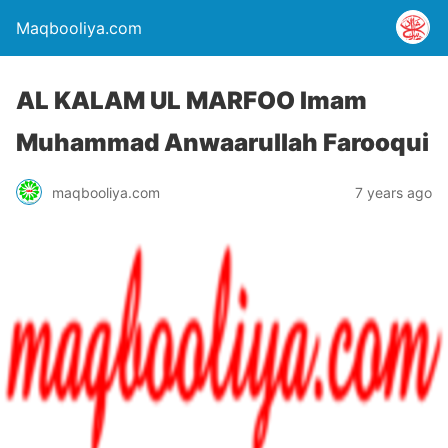
Maqbooliya.com
AL KALAM UL MARFOO Imam
Muhammad Anwaarullah Farooqui
maqbooliya.com
7 years ago