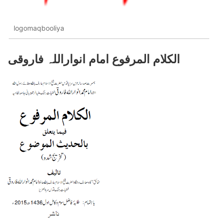
logomaqbooliya
الکلام المرفوع امام انواراللہ فاروقی