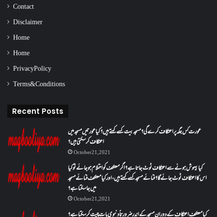
Contact
Disclaimer
Home
Home
Privacy Policy
Terms & Conditions
Recent Posts
عورت کس جگہ پر اعتکاف کرے گی؟مسجد بیت کسے کہتے ہیں؟کیا عورتیں مسجد میں
اعتکاف کر سکتی ہیں؟
October 21, 2021
کیا بیہوش ہونے سے اعتکاف ٹوٹ جاتا ہے؟ اگر معتکف کو احتلام ہو جائے تو کیا
اس کا اعتکاف ٹوٹ جائے گا؟فنائے مسجد کسے کہتے ہیں ، اور کیا معتکف فنائے مسجد
میں جا سکتا ہے؟
October 21, 2021
کیا معتکف اعتکاف کے دوران مسجد کے اندر ضرورتاً دنیوی بات چیت کر سکتا ہے؟