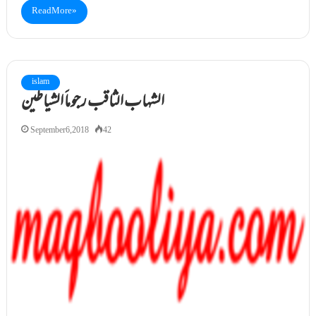
Read More »
islam
الشہاب الثاقب رجوماََ الشیاطین
September 6, 2018
42