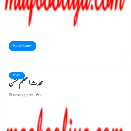
Read More »
islam
محدث اعظم مشن
January 3, 2019
38