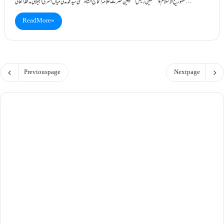
حضور شیخ الاسلام والمسلمین رئیس المحقیقین حضرت علامہ الحاج الشاہ مفتی سید محمد مدنی میاں اشرفی الجیلانی مدظلہ العالی…
Read More »
Previous page
Next page