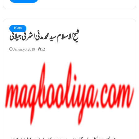
islam
شیخ الاسلام سید محمد مدنی اشرفی جیلانی
January 3, 2019
52