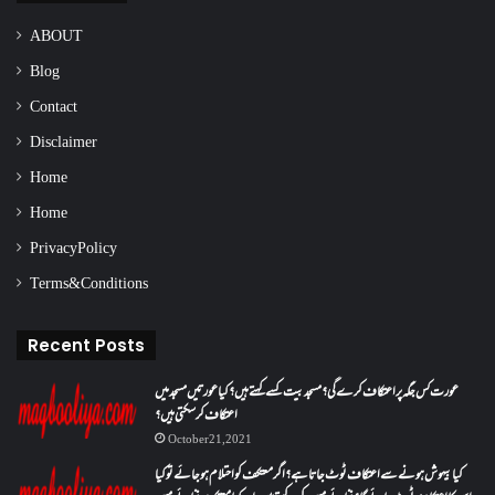
ABOUT
Blog
Contact
Disclaimer
Home
Home
Privacy Policy
Terms & Conditions
Recent Posts
عورت کس جگہ پر اعتکاف کرے گی؟مسجد بیت کسے کہتے ہیں؟کیا عورتیں مسجد میں
اعتکاف کر سکتی ہیں؟
October 21, 2021
کیا بیہوش ہونے سے اعتکاف ٹوٹ جاتا ہے؟ اگر معتکف کو احتلام ہو جائے تو کیا