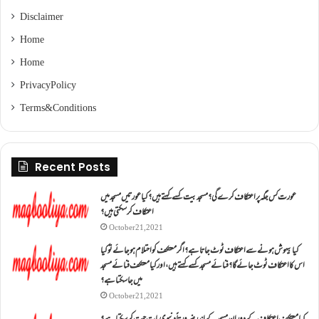
Disclaimer
Home
Home
Privacy Policy
Terms & Conditions
Recent Posts
عورت کس جگہ پر اعتکاف کرے گی؟مسجد بیت کسے کہتے ہیں؟کیا عورتیں مسجد میں
اعتکاف کر سکتی ہیں؟
October 21, 2021
کیا بیہوش ہونے سے اعتکاف ٹوٹ جاتا ہے؟ اگر معتکف کو احتلام ہو جائے تو کیا
اس کا اعتکاف ٹوٹ جائے گا؟فنائے مسجد کسے کہتے ہیں ، اور کیا معتکف فنائے مسجد
میں جا سکتا ہے؟
October 21, 2021