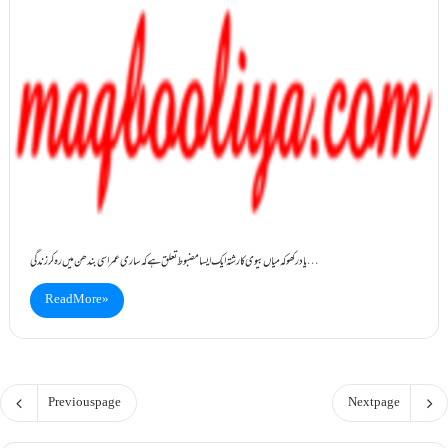
یاد رکھوکہ میاں بیوی کا رشتہ ایک ایسا مضبوط تعلق ہے کہ ساری عمر اسی بندھن میں رہ کر زندگی…
Read More »
Previous page
Next page