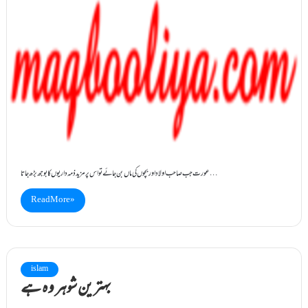
عورت جب صاحب اولاد اور بچوں کی ماں بن جائے تو اس پر مزید ذمہ داریوں کابوجھ بڑھ جاتا…
Read More »
islam
بہترین شوہر وہ ہے