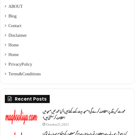
ABOUT
Blog
Contact
Disclaimer
Home
Home
Privacy Policy
Terms & Conditions
Recent Posts
عورت کس جگہ پر اعتکاف کرے گی؟مسجد بیت کسے کہتے ہیں؟کیا عورتیں مسجد میں
اعتکاف کر سکتی ہیں؟
October 21, 2021
کیا بیہوش ہونے سے اعتکاف ٹوٹ جاتا ہے؟ اگر معتکف کو احتلام ہو جائے تو کیا