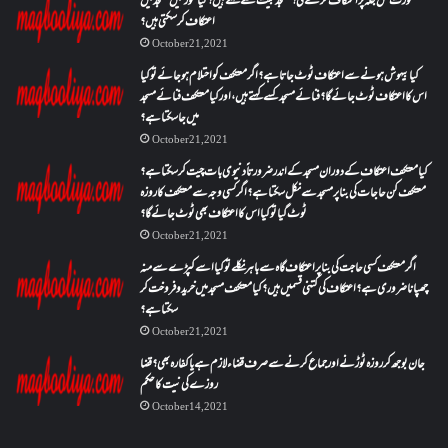
عورت کس جگہ پر اعتکاف کرے گی؟مسجد بیت کسے کہتے ہیں؟کیا عورتیں مسجد میں
اعتکاف کر سکتی ہیں؟
October 21, 2021
کیا بیہوش ہونے سے اعتکاف ٹوٹ جاتا ہے؟ اگر معتکف کو احتلام ہو جائے تو کیا
اس کا اعتکاف ٹوٹ جائے گا؟فنائے مسجد کسے کہتے ہیں ، اور کیا معتکف فنائے مسجد
میں جا سکتا ہے؟
October 21, 2021
کیا معتکف اعتکاف کے دوران مسجد کے اندر ضرورتاً دنیوی بات چیت کر سکتا ہے؟
معتکف کن حاجات کی بنا پر مسجد سے نکل سکتا ہے؟ اگر کسی وجہ سے معتکف کا روزہ
ٹوٹ گیا تو کیا اس کا اعتکاف بھی ٹوٹ جائے گا؟
October 21, 2021
اگر معتکف کسی حاجت کی بنا پر اعتکاف گاہ سے باہر نکلے تو کیا اسے کپڑے سے منہ
چھپانا ضروری ہے؟اعتکاف کی کتنی قسمیں ہیں؟کیا معتکف مسجد میں خرید و فروخت کر
سکتا ہے؟
October 21, 2021
جان بوجھ کر روزہ ٹوڑنے اور جماع کرنے سے صرف قضاء لازم ہے یا کفارہ بھی؟ قضا
روزے کی نیت کا حکم
October 14, 2021