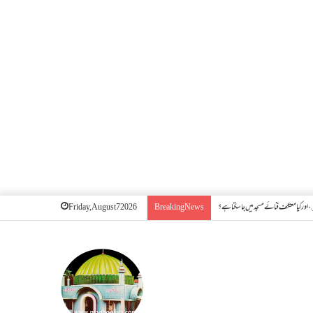
اور کیا معتکف فنائے مسجد میں جا سکتا ہے؟
Friday, August 7 2026
Breaking News