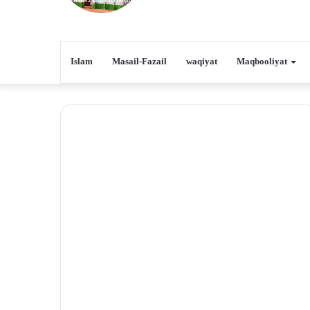
Islam
Masail-Fazail
waqiyat
Maqbooliyat