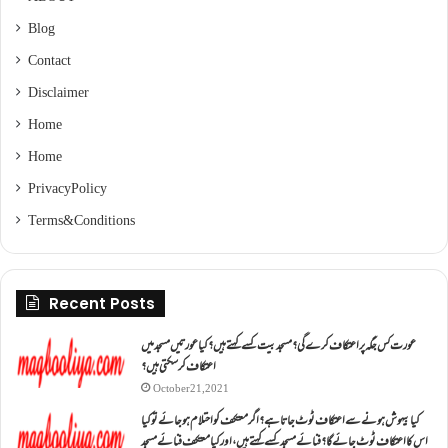
Blog
Contact
Disclaimer
Home
Home
Privacy Policy
Terms & Conditions
Recent Posts
عورت کس جگہ پر اعتکاف کرے گی؟مسجد بیت کسے کہتے ہیں؟کیا عورتیں مسجد میں
اعتکاف کر سکتی ہیں؟
October 21, 2021
کیا بیہوش ہونے سے اعتکاف ٹوٹ جاتا ہے؟ اگر معتکف کو احتلام ہو جائے تو کیا
اس کا اعتکاف ٹوٹ جائے گا؟فنائے مسجد کسے کہتے ہیں ، اور کیا معتکف فنائے مسجد