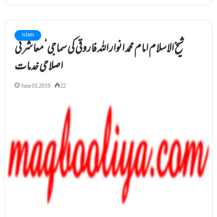
islam
شیخ الاسلام امام محمد انوار اللہ فاروقی کی سماجی‘ معاشرتی
اصلاحی خدمات
June 10, 2019
22