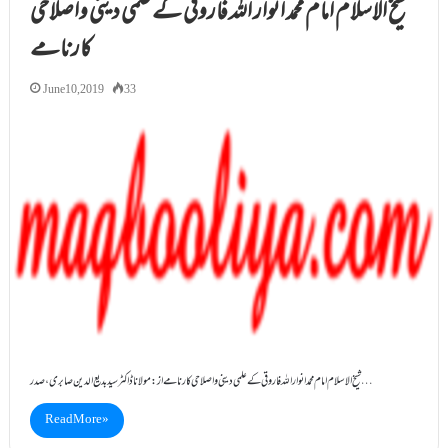
شیخ الاسلام امام محمد انوار اللہ فاروقی کے علمی دینی واصلاحی
کارنامے
June 10, 2019
33
شیخ الاسلام امام محمد انوار اللہ فاروقی کے علمی دینی واصلاحی کارنامے از: مولانا ڈاکٹر سید بدیع الدین صابری، صدر…
Read More »