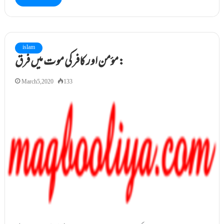
islam
مؤمن اور کافر کی موت میں فرق:
March 5, 2020
133