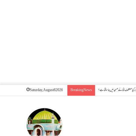
 کیا معتکف فنائے مسجد میں جا سکتا ہے؟
Saturday, August 8 2026
Breaking News