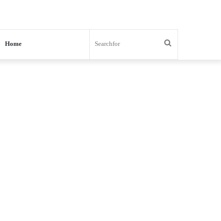
Search
Home
for