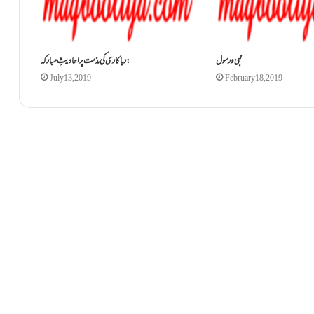
نبی و رسول
ریاکاری کی مذمت پر احادیثِ مبارکہ:
July 13, 2019
February 18, 2019