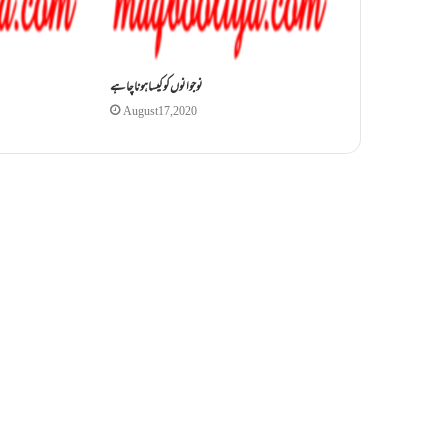
نو جوانوں کو کیسا ہونا چاہے
August 17, 2020