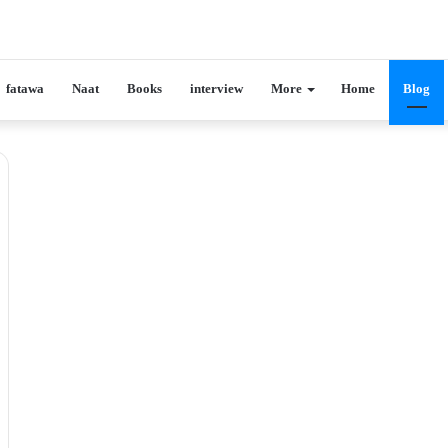
fatawa
Naat
Books
interview
More
Home
Blog