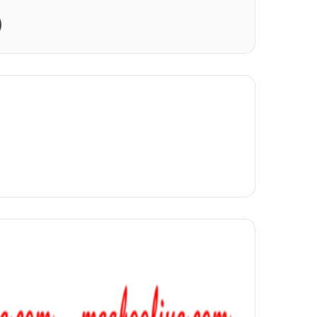
Print