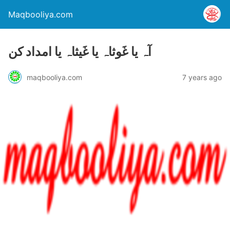
Maqbooliya.com
آہ یا غَوثاہ یا غَیثاہ یا امداد کن
maqbooliya.com
7 years ago