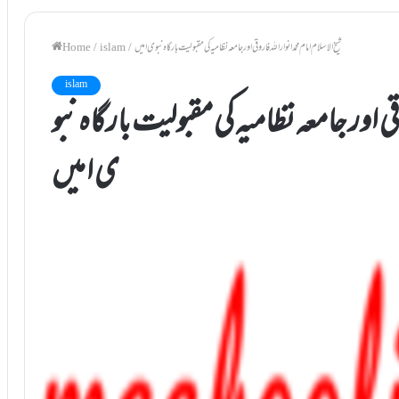
شیخ الاسلام امام محمد انوار اللہ فاروقی اور جامعہ نظامیہ کی مقبولیت بارگاہ نبو ی ا میں
/
islam
/
Home
islam
روقی اور جامعہ نظامیہ کی مقبولیت بارگاہ نبو
ی ا میں