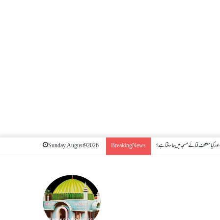
ور کیا معتکف فنائے مسجد میں جا سکتا ہے؟
Sunday, August 9 2026
Breaking News