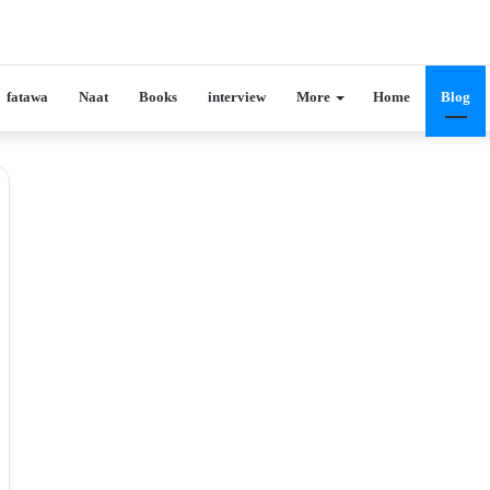
fatawa
Naat
Books
interview
More
Home
Blog