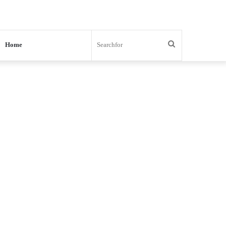
Search
Home
for