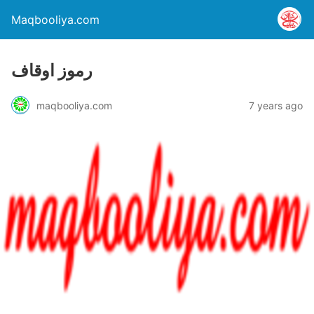
Maqbooliya.com
رموز اوقاف
maqbooliya.com
7 years ago