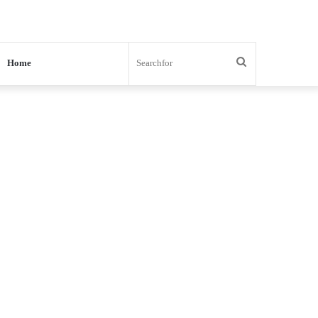
Search
Home
for