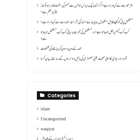
سترِ عورت سے کیا مراد ہے؟اگر اتنا باریک لباس ہو جس سے جسم کی رنگت ظاہر ہو تو نماز
کا کیا حکم ہے؟
مستعمل پانی کو کیسے قابلِ استعمال بنایا جائے؟ نماز کی شرائط ،طہارت سے کیا مراد ہے؟
کب کب تیمم باطل ہو جاتا ہے؟ ماءِ مستعمل کی تعریف ،پانی کب کب مستعمل ہو جاتا
ہے؟
جمعہ کے دن درود پاک پڑھنے کی فضیلت
شوہر اور بیوی کا اپنی صحبت یعنی ہمبستری کی باتیں دوسروں کے سامنے بیان کرنا
Categories
islam
Uncategorized
waqiyat
اسماءالحسنٰی اور ان کے فضائل