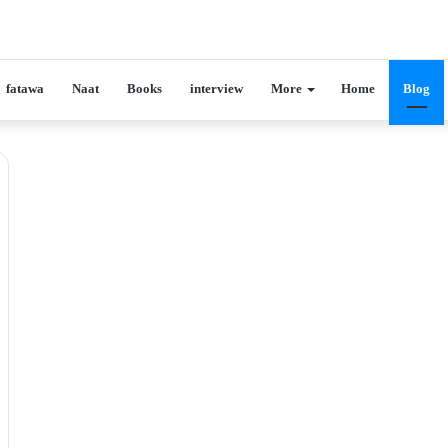
fatawa
Naat
Books
interview
More
Home
Blog