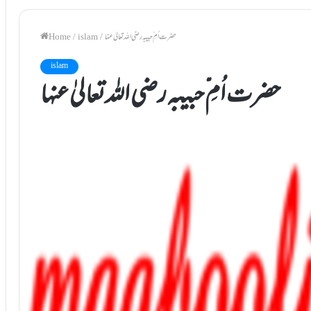
حضرت اُمِ ّحبیبہ رضی اللہ تعالیٰ عنہا
/
islam
/
Home
islam
حضرت اُمِ ّحبیبہ رضی اللہ تعالیٰ عنہا