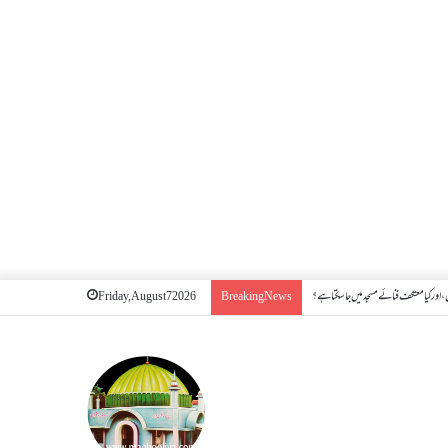
اور کیا معتکف فنائے مسجد میں جا سکتا ہے؟
Friday, August 7 2026
Breaking News