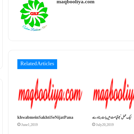
maqbooliya.com
Related Articles
ایک عمل‘ جو قیامت میں بات بنادے
khwab mein Sakhti Se Nijat Pana
June 1, 2019
July 20, 2019