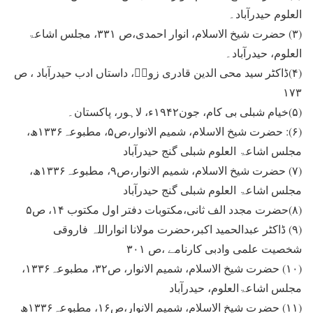
العلوم حیدرآباد۔
(۳) حضرت شیخ الاسلام، انوار احمدی،ص ۳۳۱، مجلس اشاعۃ
العلوم، حیدرآباد۔
(۴)ڈاکٹر سید محی الدین قادری زورؔ، داستاں ادب حیدرآباد ، ص
۱۷۳
(۵)خیام شبلی بی کام، جون۱۹۴۲ء، لاہور، پاکستان۔
(۶): حضرت شیخ الاسلام، شمیم الانوار،ص۵، مطبوعہ۱۳۳۶ھ،
مجلس اشاعۃ العلوم شبلی گنج حیدرآباد
(۷) حضرت شیخ الاسلام، شمیم الانوار،ص۹، مطبوعہ۱۳۳۶ھ،
مجلس اشاعۃ العلوم شبلی گنج حیدرآباد
(۸)حضرت مجدد الف ثانی،مکتوبات دفتر اول مکتوب ۱۴، ص۵
(۹) ڈاکٹر عبدالحمید اکبر،حضرت مولانا انواراللہ فاروقی
شخصیت علمی وادبی کارنامے ،ص ۳۰۱
(۱۰) حضرت شیخ الاسلام، شمیم الانوار، ص۳۲، مطبوعہ۱۳۳۶،
مجلس اشاعۃالعلوم، حیدرآباد
(۱۱) حضرت شیخ الاسلام، شمیم الانوار،ص۱۶، مطبوعہ۱۳۳۶ھ