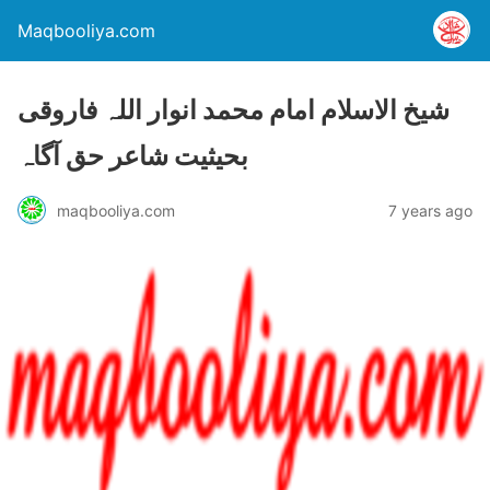
Maqbooliya.com
شیخ الاسلام امام محمد انوار اللہ فاروقی
بحیثیت شاعر حق آگاہ
maqbooliya.com
7 years ago