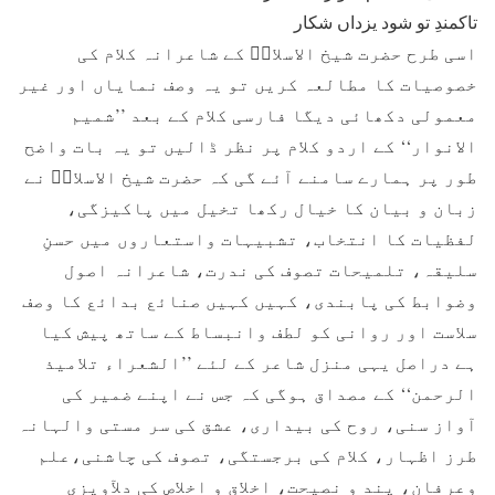
تاکمندِ تو شود یزداں شکار
اسی طرح حضرت شیخ الاسلامؒ کے شاعرانہ کلام کی
خصوصیات کا مطالعہ کریں تو یہ وصف نمایاں اور غیر
معمولی دکھائی دیگا فارسی کلام کے بعد ’’شمیم
الانوار‘‘ کے اردو کلام پر نظر ڈالیں تو یہ بات واضح
طور پر ہمارے سامنے آئے گی کہ حضرت شیخ الاسلامؒ نے
زبان و بیان کا خیال رکھا تخیل میں پاکیزگی،
لفظیات کا انتخاب، تشبیہات واستعاروں میں حسنِ
سلیقہ، تلمیحات تصوف کی ندرت، شاعرانہ اصول
وضوابط کی پابندی، کہیں کہیں صنائع بدائع کا وصف
سلاست اور روانی کو لطف وانبساط کے ساتھ پیش کیا
ہے دراصل یہی منزل شاعر کے لئے ’’الشعراء تلامیذ
الرحمن‘‘ کے مصداق ہوگی کہ جس نے اپنے ضمیر کی
آواز سنی، روح کی بیداری، عشق کی سر مستی والہانہ
طرز اظہار، کلام کی برجستگی، تصوف کی چاشنی،علم
وعرفان، پند و نصیحت، اخلاق و اخلاص کی دلآویزی