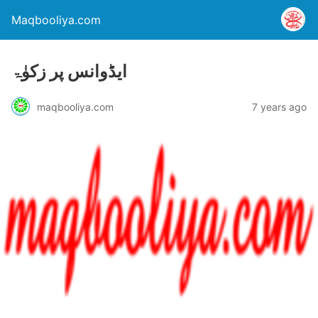
Maqbooliya.com
ایڈوانس پر زکوٰۃ
maqbooliya.com
7 years ago