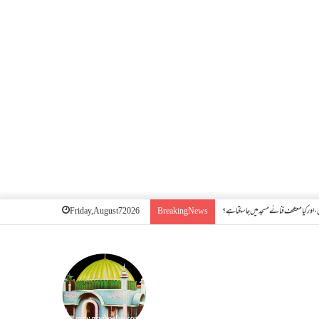
اور کیا معتکف فنائے مسجد میں جا سکتا ہے؟
Friday, August 7 2026
Breaking News