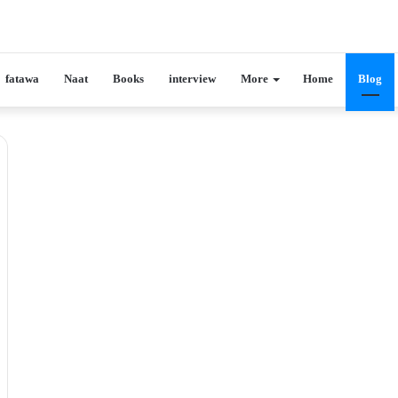
fatawa
Naat
Books
interview
More
Home
Blog