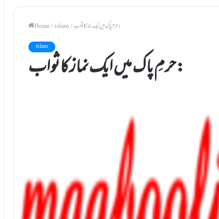
حرمِ پاک میں ایک نماز کا ثواب:
/
islam
/
Home
islam
حرمِ پاک میں ایک نماز کا ثواب: