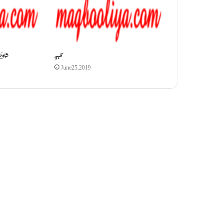
تلبیہ
شاہِ 
June 25, 2019