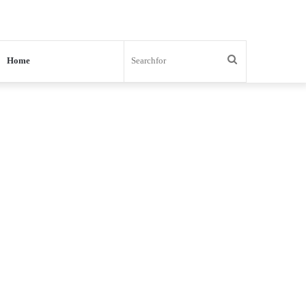
Search
Home
for