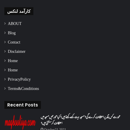
کارآمد لنکس
ABOUT
Blog
Contact
Disclaimer
Home
Home
Privacy Policy
Terms & Conditions
Recent Posts
عورت کس جگہ پر اعتکاف کرے گی؟مسجد بیت کسے کہتے ہیں؟کیا عورتیں مسجد میں
اعتکاف کر سکتی ہیں؟
October 21, 2021