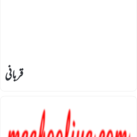
قربانی