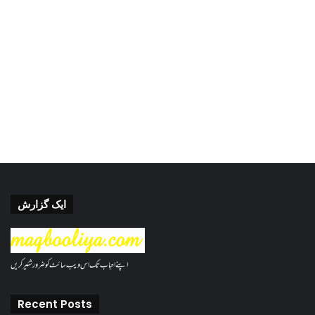
ایک گزارش
اپنے احباب تک اس ویب سائٹ کو ضرور شئیر کریں
Recent Posts