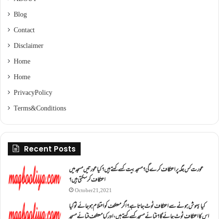
Blog
Contact
Disclaimer
Home
Home
Privacy Policy
Terms & Conditions
Recent Posts
عورت کس جگہ پر اعتکاف کرے گی؟مسجد بیت کسے کہتے ہیں؟کیا عورتیں مسجد میں
اعتکاف کر سکتی ہیں؟
October 21, 2021
کیا بیہوش ہونے سے اعتکاف ٹوٹ جاتا ہے؟ اگر معتکف کو احتلام ہو جائے تو کیا
اس کا اعتکاف ٹوٹ جائے گا؟فنائے مسجد کسے کہتے ہیں ، اور کیا معتکف فنائے مسجد