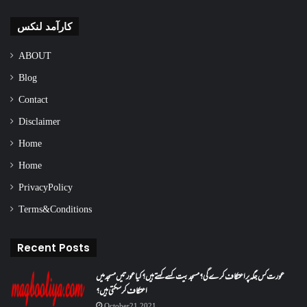
کارآمد لنکس
ABOUT
Blog
Contact
Disclaimer
Home
Home
Privacy Policy
Terms & Conditions
Recent Posts
عورت کس جگہ پر اعتکاف کرے گی؟مسجد بیت کسے کہتے ہیں؟کیا عورتیں مسجد میں
اعتکاف کر سکتی ہیں؟
October 21, 2021