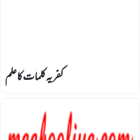
کفریہ کلمات کا علم