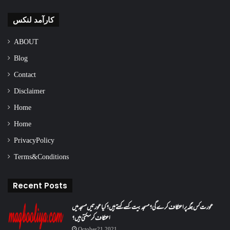
کارآمد لنکس
ABOUT
Blog
Contact
Disclaimer
Home
Home
Privacy Policy
Terms & Conditions
Recent Posts
عورت کس جگہ پر اعتکاف کرے گی؟مسجد بیت کسے کہتے ہیں؟کیا عورتیں مسجد میں
اعتکاف کر سکتی ہیں؟
October 21, 2021