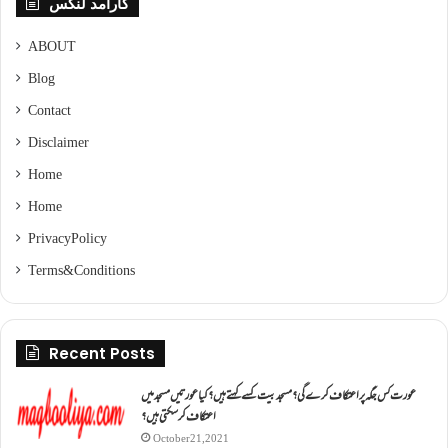
کارآمد لنکس
ABOUT
Blog
Contact
Disclaimer
Home
Home
Privacy Policy
Terms & Conditions
Recent Posts
عورت کس جگہ پر اعتکاف کرے گی؟مسجد بیت کسے کہتے ہیں؟کیا عورتیں مسجد میں
اعتکاف کر سکتی ہیں؟
October 21, 2021