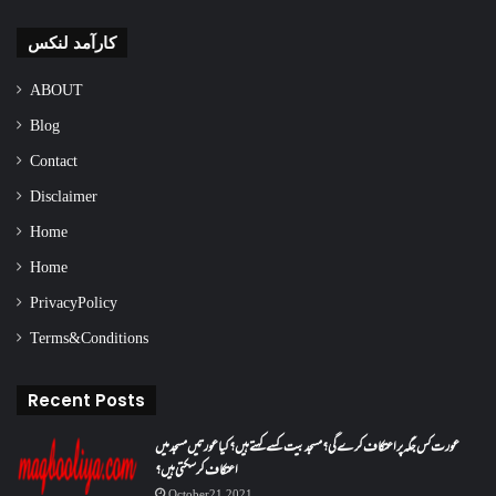
کارآمد لنکس
ABOUT
Blog
Contact
Disclaimer
Home
Home
Privacy Policy
Terms & Conditions
Recent Posts
عورت کس جگہ پر اعتکاف کرے گی؟مسجد بیت کسے کہتے ہیں؟کیا عورتیں مسجد میں
اعتکاف کر سکتی ہیں؟
October 21, 2021