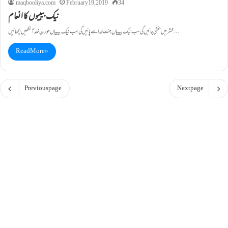
maqbooliya.com
February 19, 2019
34
نیک بیبیوں کا انعام
محشر میں بخشی جائیں گی سب نیک بیبیاں جنت خدا سے پائیں گی سب نیک بیبیاں حوران خلد آنکھیں بچھائیں…
Read More »
Previous page
Next page