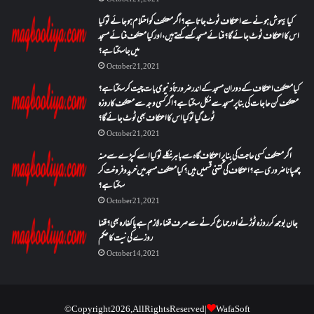
کیا بیہوش ہونے سے اعتکاف ٹوٹ جاتا ہے؟ اگر معتکف کو احتلام ہو جائے تو کیا
اس کا اعتکاف ٹوٹ جائے گا؟فنائے مسجد کسے کہتے ہیں ، اور کیا معتکف فنائے مسجد
میں جا سکتا ہے؟
October 21, 2021
کیا معتکف اعتکاف کے دوران مسجد کے اندر ضرورتاً دنیوی بات چیت کر سکتا ہے؟
معتکف کن حاجات کی بنا پر مسجد سے نکل سکتا ہے؟ اگر کسی وجہ سے معتکف کا روزہ
ٹوٹ گیا تو کیا اس کا اعتکاف بھی ٹوٹ جائے گا؟
October 21, 2021
اگر معتکف کسی حاجت کی بنا پر اعتکاف گاہ سے باہر نکلے تو کیا اسے کپڑے سے منہ
چھپانا ضروری ہے؟اعتکاف کی کتنی قسمیں ہیں؟کیا معتکف مسجد میں خرید و فروخت کر
سکتا ہے؟
October 21, 2021
جان بوجھ کر روزہ ٹوڑنے اور جماع کرنے سے صرف قضاء لازم ہے یا کفارہ بھی؟ قضا
روزے کی نیت کا حکم
October 14, 2021
© Copyright 2026, All Rights Reserved |
WafaSoft