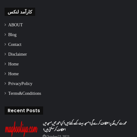
کارآمد لنکس
ABOUT
Blog
Contact
Disclaimer
Home
Home
Privacy Policy
Terms & Conditions
Recent Posts
عورت کس جگہ پر اعتکاف کرے گی؟مسجد بیت کسے کہتے ہیں؟کیا عورتیں مسجد میں
اعتکاف کر سکتی ہیں؟
October 21, 2021