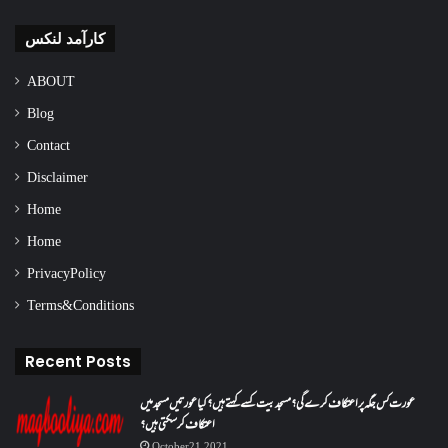
کارآمد لنکس
ABOUT
Blog
Contact
Disclaimer
Home
Home
Privacy Policy
Terms & Conditions
Recent Posts
عورت کس جگہ پر اعتکاف کرے گی؟مسجد بیت کسے کہتے ہیں؟کیا عورتیں مسجد میں
اعتکاف کر سکتی ہیں؟
October 21, 2021