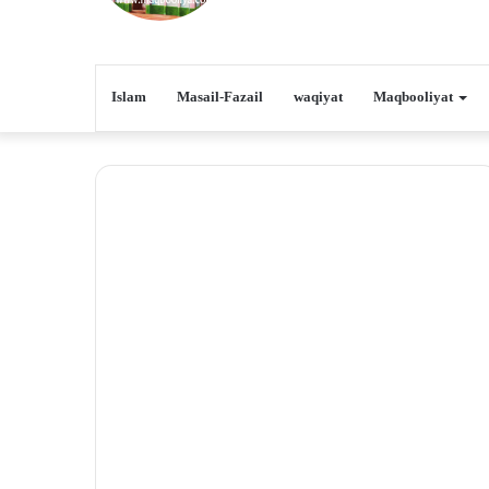
Islam
Masail-Fazail
waqiyat
Maqbooliyat