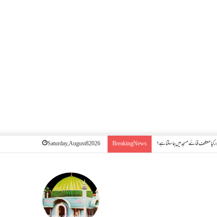
 کیا معتکف فنائے مسجد میں جا سکتا ہے؟
Saturday, August 8 2026
Breaking News