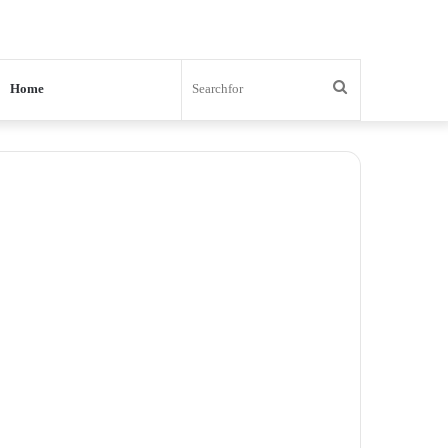
Search
Home
for