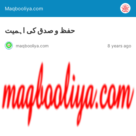
Maqbooliya.com
حفظ و صدق کی اہمیت
maqbooliya.com
8 years ago