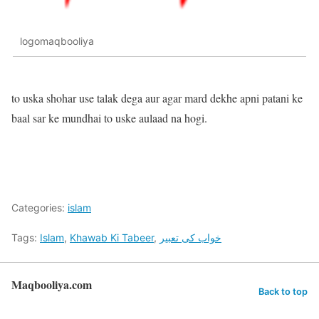
logomaqbooliya
to uska shohar use talak dega aur agar mard dekhe apni patani ke
baal sar ke mundhai to uske aulaad na hogi.
Categories:
islam
Tags:
Islam
,
Khawab Ki Tabeer
,
خواب کی تعبیر
Maqbooliya.com
Back to top