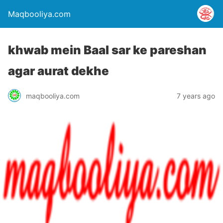
Maqbooliya.com
khwab mein Baal sar ke pareshan
agar aurat dekhe
maqbooliya.com
7 years ago