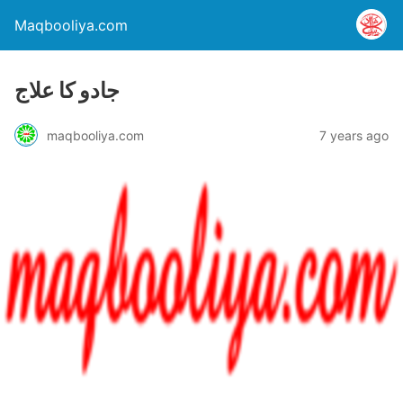
Maqbooliya.com
جادو کا علاج
maqbooliya.com
7 years ago