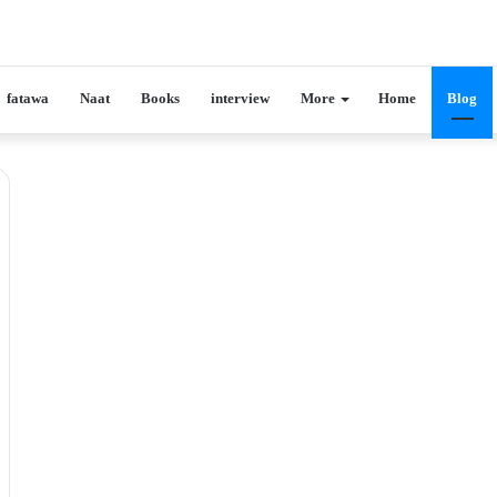
fatawa
Naat
Books
interview
More
Home
Blog