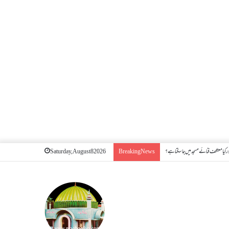
 کیا معتکف فنائے مسجد میں جا سکتا ہے؟
Saturday, August 8 2026
Breaking News