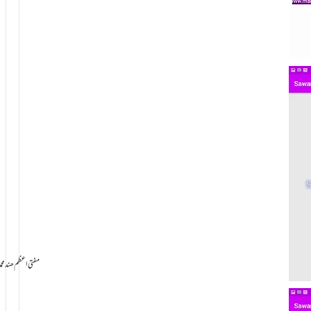
سامانِ بخشش ti Azam Hind Muhammad Mustafa Raza