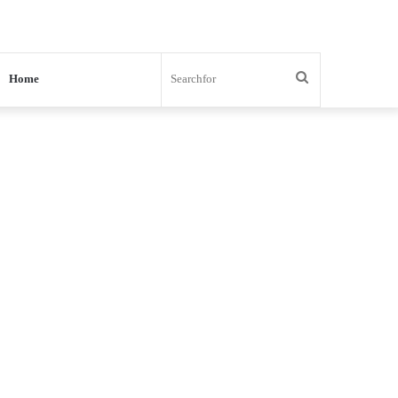
Search
Home
for