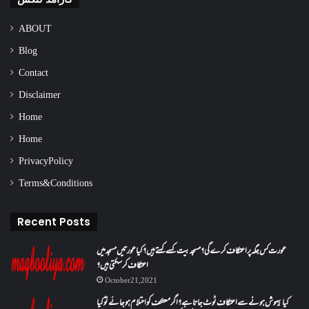
ABOUT
Blog
Contact
Disclaimer
Home
Home
Privacy Policy
Terms & Conditions
Recent Posts
عورت کس جگہ پر اعتکاف کرے گی؟مسجد بیت کسے کہتے ہیں؟کیا عورتیں مسجد میں
اعتکاف کر سکتی ہیں؟
October 21, 2021
کیا بیہوش ہونے سے اعتکاف ٹوٹ جاتا ہے؟ اگر معتکف کو احتلام ہو جائے تو کیا