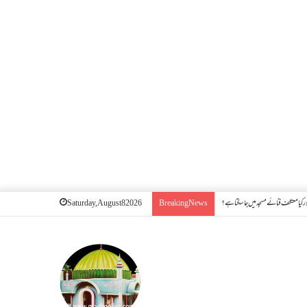
 کیا معتکف فنائے مسجد میں جا سکتا ہے؟
Saturday, August 8 2026
Breaking News