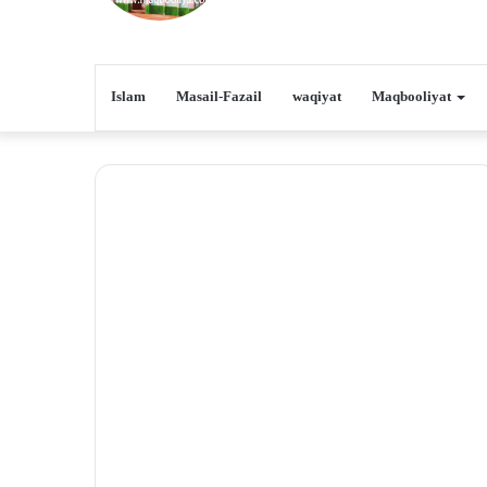
Islam
Masail-Fazail
waqiyat
Maqbooliyat