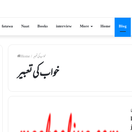
fatawa
Naat
Books
interview
More
Home
Blog
خواب کی تعبیر
/
Home
خواب کی تعبیر