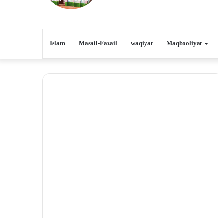
Islam
Masail-Fazail
waqiyat
Maqbooliyat