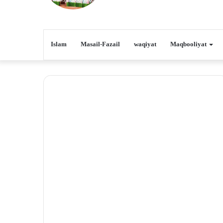
Islam
Masail-Fazail
waqiyat
Maqbooliyat