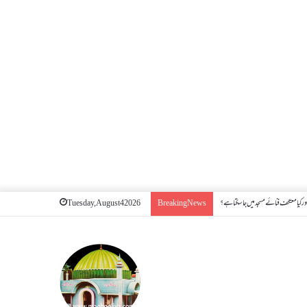
ر کیا معتکف فنائے مسجد میں جا سکتا ہے؟
Tuesday, August 4 2026
Breaking News