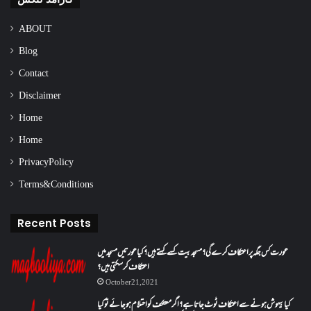
ABOUT
Blog
Contact
Disclaimer
Home
Home
Privacy Policy
Terms & Conditions
Recent Posts
عورت کس جگہ پر اعتکاف کرے گی؟مسجد بیت کسے کہتے ہیں؟کیا عورتیں مسجد میں
اعتکاف کر سکتی ہیں؟
October 21, 2021
کیا بیہوش ہونے سے اعتکاف ٹوٹ جاتا ہے؟ اگر معتکف کو احتلام ہو جائے تو کیا