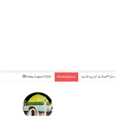
اور کیا معتکف فنائے مسجد میں جا سکتا ہے؟
Friday, August 7 2026
Breaking News