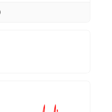
Print