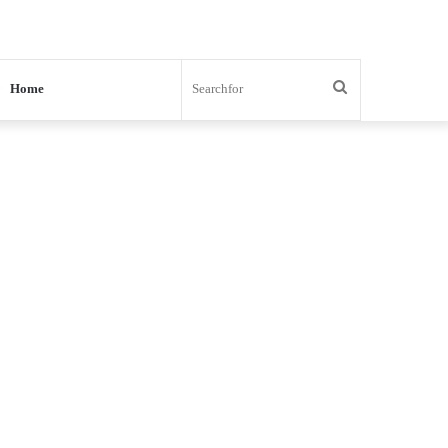
Search
Home
for