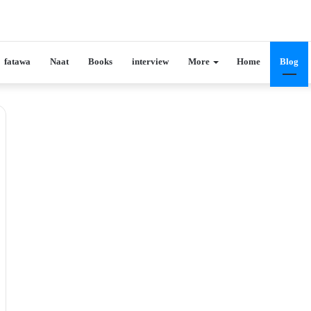
fatawa
Naat
Books
interview
More
Home
Blog