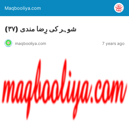
Maqbooliya.com
(۳۷) شوہر کی رِضا مندی
maqbooliya.com
7 years ago