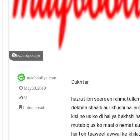
logomaqbooliya
maqbooliya.com
Dukhtar
May 30, 2019
61
hazrat ibn seereen rahmatullah 
1 minute read
dekhna shaadi aur khushi hai aur
kisi ne us ko di hai ya bakhshi ha
mutabiq us ko maal o nemat aur k
hai toh taaweel awwal ke khilaa