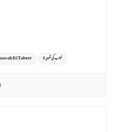
خواب کی تعبیر
awab Ki Tabeer
Print