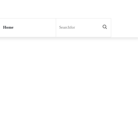
Search
Home
for