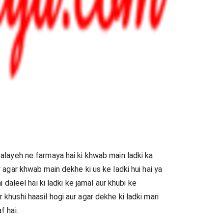
alayeh ne farmaya hai ki khwab main ladki ka 
 agar khwab main dekhe ki us ke ladki hui hai ya 
i daleel hai ki ladki ke jamal aur khubi ke 
hushi haasil hogi aur agar dekhe ki ladki mari 
f hai.