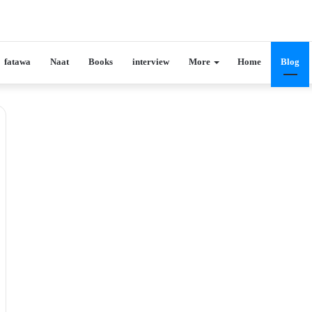
fatawa
Naat
Books
interview
More
Home
Blog