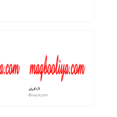
اِقرارکا بیان
July 18, 2019