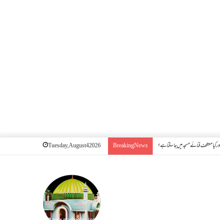
ر کیا معتکف فنائے مسجد میں جا سکتا ہے؟
Tuesday, August 4 2026
Breaking News