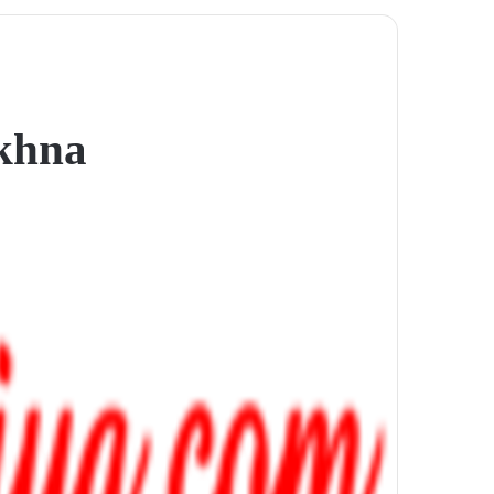
ekhna