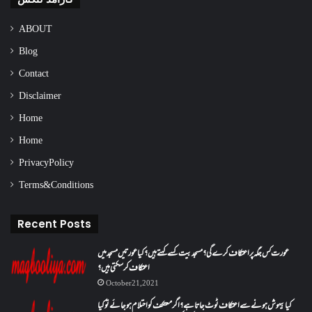
ABOUT
Blog
Contact
Disclaimer
Home
Home
Privacy Policy
Terms & Conditions
Recent Posts
عورت کس جگہ پر اعتکاف کرے گی؟مسجد بیت کسے کہتے ہیں؟کیا عورتیں مسجد میں
اعتکاف کر سکتی ہیں؟
October 21, 2021
کیا بیہوش ہونے سے اعتکاف ٹوٹ جاتا ہے؟ اگر معتکف کو احتلام ہو جائے تو کیا