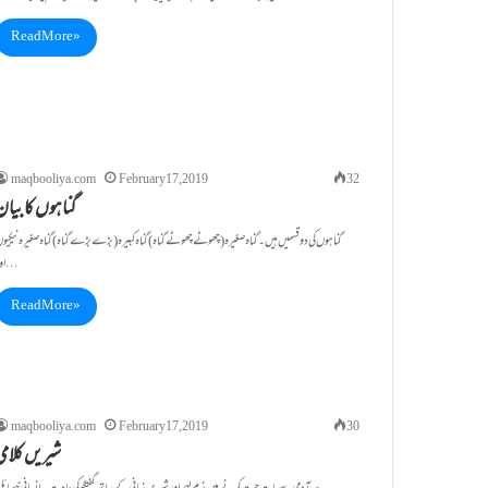
Read More »
maqbooliya.com
February 17, 2019
32
گناہوں کا بیان
اور…
Read More »
maqbooliya.com
February 17, 2019
30
شیریں کلامی