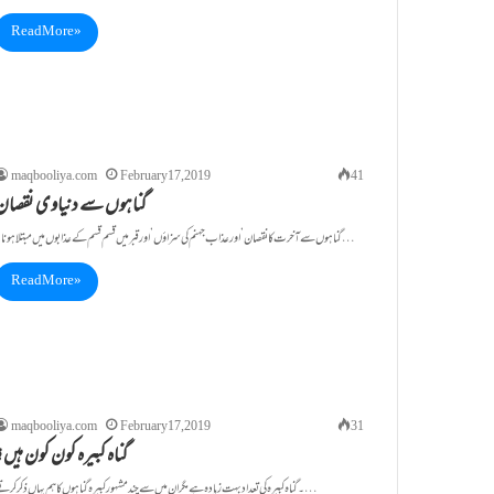
Read More »
maqbooliya.com
February 17, 2019
41
گناہوں سے دنیاوی نقصان
گناہوں سے آخرت کا نقصان’ اور عذاب جہنم کی سزاؤں’ اور قبر میں قسم قسم کے عذابوں میں مبتلا ہونا۔…
Read More »
maqbooliya.com
February 17, 2019
31
گناہ کبیرہ کون کون ہیں؟
۔گناہ کبیرہ کی تعداد بہت زیادہ ہے مگر ان میں سے چند مشہور کبیرہ گناہوں کا ہم یہاں ذکر کرتے…