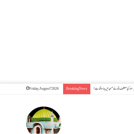
اور کیا معتکف فنائے مسجد میں جا سکتا ہے؟
Friday, August 7 2026
Breaking News