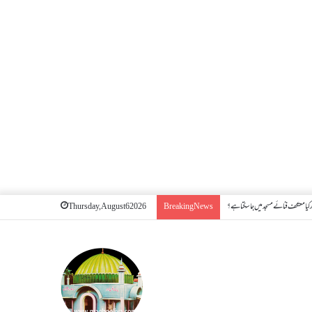
کیا معتکف فنائے مسجد میں جا سکتا ہے؟
Thursday, August 6 2026
Breaking News