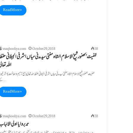
Read More »
maqbooliya.com
October 29, 2018
38
تہنیت بحضور شیخ الاسلام الشاہ مفتی سید مدنی میاں اشرفی الجیلانی حفظ
اللہ تعالی
تہنیت بحضور شیخ الاسلام الشاہ مفتی سید مدنی میاں اشرفی الجیلانی حفظہ اللہ تعالیٰ (مع ترمیم و اضافت) اشرفیو
کے…
Read More »
maqbooliya.com
October 29, 2018
38
تدبروایا اولی الالبا