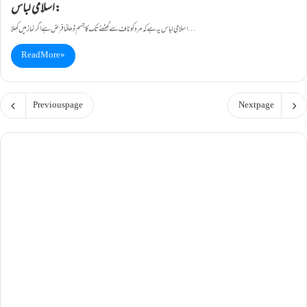
اسلامی لباس:
اسلامی لباس یہ ہے کہ مرد کو ناف سے گھٹنے تک کا جسم ڈھکنا فرض ہے اگر نماز میں کھلا…
Read More »
Previous page
Next page