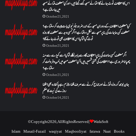
اس کا اعتکاف ٹوٹ جائے گا؟فنائے مسجد کسے کہتے ہیں ، اور کیا معتکف فنائے مسجد
میں جا سکتا ہے؟
October 21, 2021
کیا معتکف اعتکاف کے دوران مسجد کے اندر ضرورتاً دنیوی بات چیت کر سکتا ہے؟
معتکف کن حاجات کی بنا پر مسجد سے نکل سکتا ہے؟ اگر کسی وجہ سے معتکف کا روزہ
ٹوٹ گیا تو کیا اس کا اعتکاف بھی ٹوٹ جائے گا؟
October 21, 2021
اگر معتکف کسی حاجت کی بنا پر اعتکاف گاہ سے باہر نکلے تو کیا اسے کپڑے سے منہ
چھپانا ضروری ہے؟اعتکاف کی کتنی قسمیں ہیں؟کیا معتکف مسجد میں خرید و فروخت کر
سکتا ہے؟
October 21, 2021
جان بوجھ کر روزہ ٹوڑنے اور جماع کرنے سے صرف قضاء لازم ہے یا کفارہ بھی؟ قضا
روزے کی نیت کا حکم
October 14, 2021
© Copyright 2026, All Rights Reserved |
WafaSoft
Islam
Masail-Fazail
waqiyat
Maqbooliyat
fatawa
Naat
Books