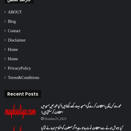
ABOUT
Blog
Contact
Disclaimer
Home
Home
Privacy Policy
Terms & Conditions
Recent Posts
عورت کس جگہ پر اعتکاف کرے گی؟مسجد بیت کسے کہتے ہیں؟کیا عورتیں مسجد میں
اعتکاف کر سکتی ہیں؟
October 21, 2021
کیا بیہوش ہونے سے اعتکاف ٹوٹ جاتا ہے؟ اگر معتکف کو احتلام ہو جائے تو کیا