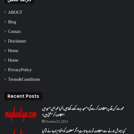
ABOUT
Blog
Contact
Disclaimer
Home
Home
Privacy Policy
Terms & Conditions
Recent Posts
عورت کس جگہ پر اعتکاف کرے گی؟مسجد بیت کسے کہتے ہیں؟کیا عورتیں مسجد میں
اعتکاف کر سکتی ہیں؟
October 21, 2021
کیا بیہوش ہونے سے اعتکاف ٹوٹ جاتا ہے؟ اگر معتکف کو احتلام ہو جائے تو کیا