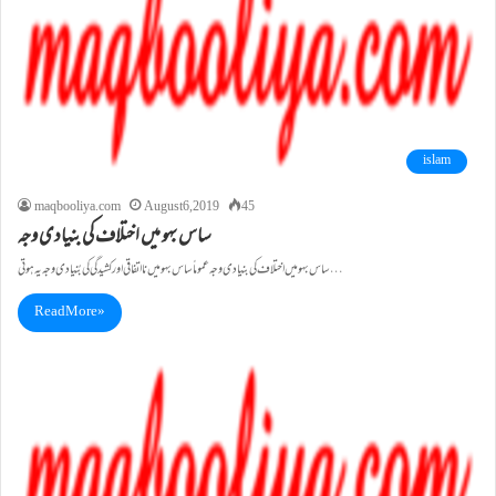
islam
maqbooliya.com
August 6, 2019
45
ساس بہو میں اختلاف کی بنیادی وجہ
ساس بہو میں اختلاف کی بنیادی وجہ عموماً ساس بہو میں نا اتفاقی اور کشیدگی کی بُنیادی وجہ یہ ہوتی…
Read More »