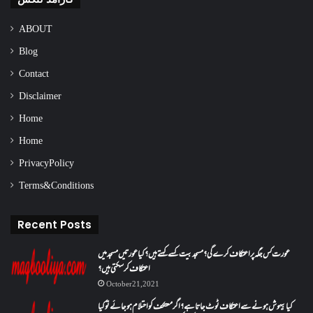
ABOUT
Blog
Contact
Disclaimer
Home
Home
Privacy Policy
Terms & Conditions
Recent Posts
عورت کس جگہ پر اعتکاف کرے گی؟مسجد بیت کسے کہتے ہیں؟کیا عورتیں مسجد میں
اعتکاف کر سکتی ہیں؟
October 21, 2021
کیا بیہوش ہونے سے اعتکاف ٹوٹ جاتا ہے؟ اگر معتکف کو احتلام ہو جائے تو کیا