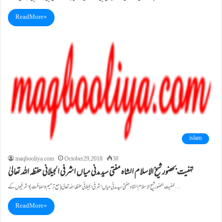
Read More »
islam
maqbooliya.com
October 29, 2018
38
تہنیت بحضور شیخ الاسلام الشاہ مفتی سید مدنی میاں اشرفی الجیلانی حفظہ اللہ تعالیٰ
تہنیت بحضور شیخ الاسلام الشاہ مفتی سید مدنی میاں اشرفی الجیلانی حفظہ اللہ تعالیٰ (مع ترمیم و اضافت) اشرفیوں کے…
Read More »