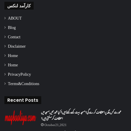
کارآمد لنکس
ABOUT
Blog
Contact
Disclaimer
Home
Home
Privacy Policy
Terms & Conditions
Recent Posts
عورت کس جگہ پر اعتکاف کرے گی؟مسجد بیت کسے کہتے ہیں؟کیا عورتیں مسجد میں
اعتکاف کر سکتی ہیں؟
October 21, 2021