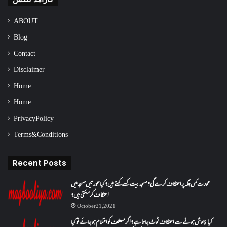
ABOUT
Blog
Contact
Disclaimer
Home
Home
Privacy Policy
Terms & Conditions
Recent Posts
عورت کس جگہ پر اعتکاف کرے گی؟مسجد بیت کسے کہتے ہیں؟کیا عورتیں مسجد میں
اعتکاف کر سکتی ہیں؟
October 21, 2021
کیا بیہوش ہونے سے اعتکاف ٹوٹ جاتا ہے؟ اگر معتکف کو احتلام ہو جائے تو کیا