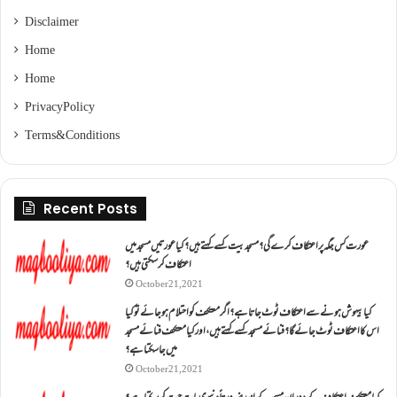
Disclaimer
Home
Home
Privacy Policy
Terms & Conditions
Recent Posts
عورت کس جگہ پر اعتکاف کرے گی؟مسجد بیت کسے کہتے ہیں؟کیا عورتیں مسجد میں
اعتکاف کر سکتی ہیں؟
October 21, 2021
کیا بیہوش ہونے سے اعتکاف ٹوٹ جاتا ہے؟ اگر معتکف کو احتلام ہو جائے تو کیا
اس کا اعتکاف ٹوٹ جائے گا؟فنائے مسجد کسے کہتے ہیں ، اور کیا معتکف فنائے مسجد
میں جا سکتا ہے؟
October 21, 2021