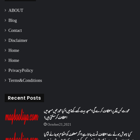
ABOUT
Blog
Contact
Disclaimer
Home
Home
Privacy Policy
Terms & Conditions
Recent Posts
عورت کس جگہ پر اعتکاف کرے گی؟مسجد بیت کسے کہتے ہیں؟کیا عورتیں مسجد میں
اعتکاف کر سکتی ہیں؟
October 21, 2021
کیا بیہوش ہونے سے اعتکاف ٹوٹ جاتا ہے؟ اگر معتکف کو احتلام ہو جائے تو کیا