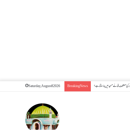
 کیا معتکف فنائے مسجد میں جا سکتا ہے؟
Saturday, August 8 2026
Breaking News